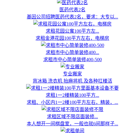
医药代表2名
基因公司招聘医药代表2名，要求：大专以...
求租花园公寓100平方左...
求租金港花园100平方左右，电梯房
求租市中心简单装修400...
求租市中心简单装修400-500
专业搬家
背冰箱 洗衣机 抬麻将机 及各种扛楼活
求租1一2楼精装100平方...
求租、小区内1一2楼100平方左右，精装，...
求租区域不限店面装修...
本人想开一间棋盘室，一般也就6间那样子...