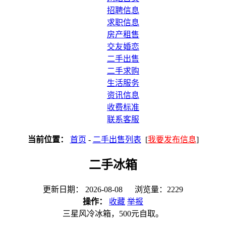
招聘信息
求职信息
房产租售
交友婚恋
二手出售
二手求购
生活服务
资讯信息
收费标准
联系客服
当前位置：
首页
-
二手出售列表
[
我要发布信息
]
二手冰箱
更新日期： 2026-08-08 浏览量：2229
操作：
收藏
举报
三星风冷冰箱，500元自取。