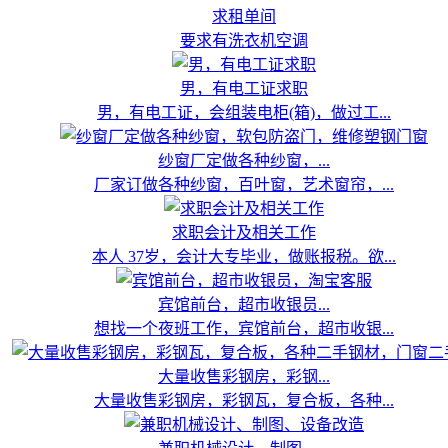
求租单间
要求有洗衣机空调
男，有电工证求职
男，有电工证，会组装电柜(箱)，做过工...
纱窗厂定做各种纱窗，...
厂家订做各种纱窗，百叶窗，艺术窗帘，...
求职会计及相关工作
本人 37岁，会计大专毕业，做账报税。欲...
宾馆前台，超市收银员...
想找一个夜班工作，宾馆前台，超市收银...
大量收售彩钢房，彩钢...
大量收售彩钢房，彩钢瓦，复合板，各种...