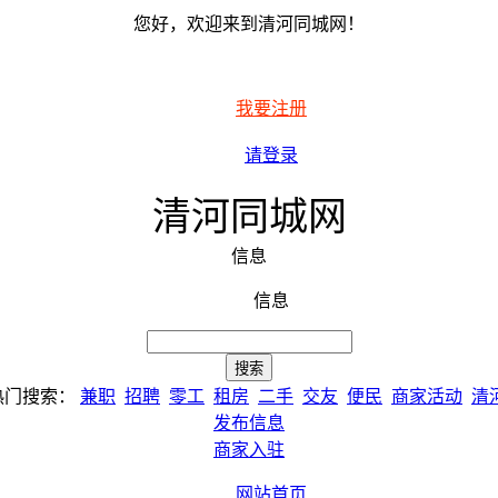
您好，欢迎来到清河同城网！
我要注册
请登录
清河同城网
信息
信息
热门搜索：
兼职
招聘
零工
租房
二手
交友
便民
商家活动
清
发布信息
商家入驻
网站首页