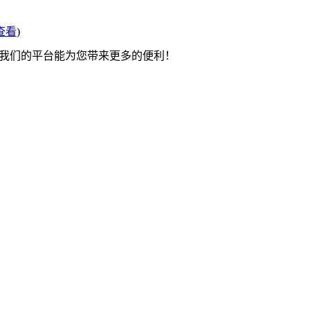
查看
)
望我们的平台能为您带来更多的便利！