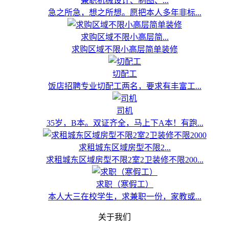
兼职机械设计、制图、...
急之所急，想之所想。愿把本人多年非标...
求购区域不限小高层简...
求购区域不限小高层简单装修
切配工
饭店招聘专业切配工两名，要求有丰富工...
司机
35岁，B本。双证齐全，马上下A本！有跑...
求租城东区域房型不限2...
求租城东区域房型不限2室2卫装修不限200...
求职（寒假工）
本人大三在校学生，求兼职一份，家教或...
关于我们