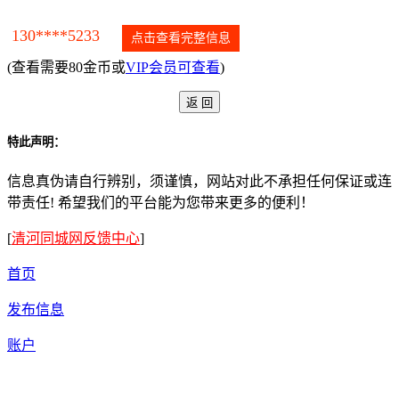
130****5233
点击查看完整信息
(查看需要80金币或
VIP会员可查看
)
特此声明：
信息真伪请自行辨别，须谨慎，网站对此不承担任何保证或连
带责任! 希望我们的平台能为您带来更多的便利！
[
清河同城网反馈中心
]
首页
发布信息
账户