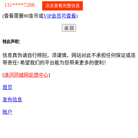
131****7288
点击查看完整信息
(查看需要80金币或
VIP会员可查看
)
特此声明：
信息真伪请自行辨别，须谨慎，网站对此不承担任何保证或连
带责任! 希望我们的平台能为您带来更多的便利！
[
清河同城网反馈中心
]
首页
发布信息
账户